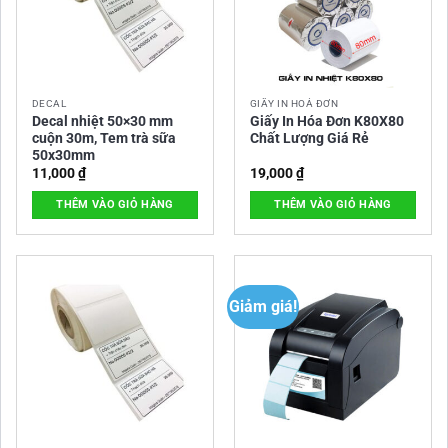
DECAL
GIẤY IN HOÁ ĐƠN
Decal nhiệt 50×30 mm
Giấy In Hóa Đơn K80X80
cuộn 30m, Tem trà sữa
Chất Lượng Giá Rẻ
50x30mm
11,000
₫
19,000
₫
THÊM VÀO GIỎ HÀNG
THÊM VÀO GIỎ HÀNG
Giảm giá!