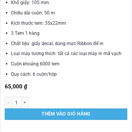
Khổ giấy: 105 mm
Chiều dài cuộn: 50 m
Kích thước tem: 35x22mm
3 Tem 1 hàng
Chất liệu: giấy decal, dùng mực Ribbon để in
Loại máy tương thích: tất cả các loại máy in mã vạch
Cuộn khoảng 6000 tem
Quy cách: 6 cuộn/hộp
65,000
₫
Giấy Decal in tem mã vạch 35x22 mm cuộn 50m số lượng
THÊM VÀO GIỎ HÀNG