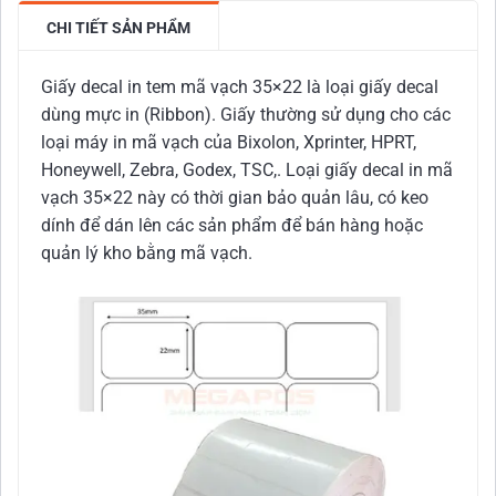
CHI TIẾT SẢN PHẨM
Giấy decal in tem mã vạch 35×22 là loại giấy decal
dùng mực in (Ribbon). Giấy thường sử dụng cho các
loại máy in mã vạch của Bixolon, Xprinter, HPRT,
Honeywell, Zebra, Godex, TSC,. Loại giấy decal in mã
vạch 35×22 này có thời gian bảo quản lâu, có keo
dính để dán lên các sản phẩm để bán hàng hoặc
quản lý kho bằng mã vạch.