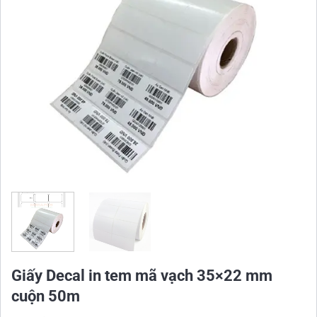
Giấy Decal in tem mã vạch 35×22 mm
cuộn 50m