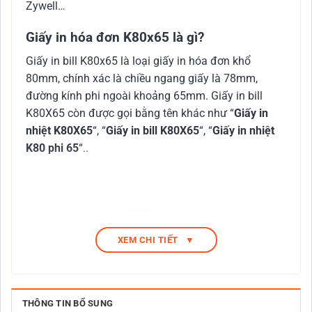
Zywell…
Giấy in hóa đơn K80x65 là gì?
Giấy in bill K80x65 là loại giấy in hóa đơn khổ
80mm, chính xác là chiều ngang giấy là 78mm,
đường kính phi ngoài khoảng 65mm. Giấy in bill
K80X65 còn được gọi bằng tên khác như “
Giấy in
nhiệt K80X65
“, “
Giấy in bill K80X65
“, “
Giấy in nhiệt
K80 phi 65
“..
XEM CHI TIẾT
▼
THÔNG TIN BỔ SUNG