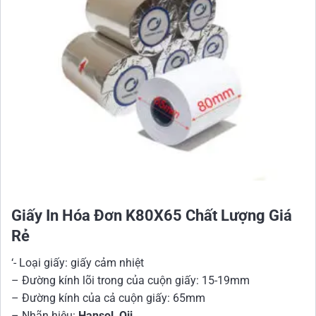
Giấy In Hóa Đơn K80X65 Chất Lượng Giá
Rẻ
‘- Loại giấy: giấy cảm nhiệt
– Đường kính lõi trong của cuộn giấy: 15-19mm
– Đường kính của cả cuộn giấy: 65mm
– Nhãn hiệu:
Hansol, Oji