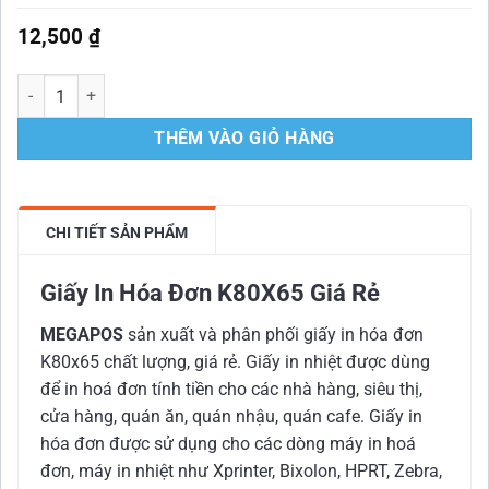
12,500
₫
Giấy In Hóa Đơn K80X65 Chất Lượng Giá Rẻ số lượng
THÊM VÀO GIỎ HÀNG
CHI TIẾT SẢN PHẨM
Giấy In Hóa Đơn K80X65 Giá Rẻ
MEGAPOS
sản xuất và phân phối giấy in hóa đơn
K80x65 chất lượng, giá rẻ. Giấy in nhiệt được dùng
để in hoá đơn tính tiền cho các nhà hàng, siêu thị,
cửa hàng, quán ăn, quán nhậu, quán cafe. Giấy in
hóa đơn được sử dụng cho các dòng
máy in hoá
đơn
, máy in nhiệt như Xprinter, Bixolon, HPRT, Zebra,