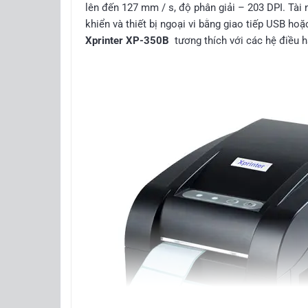
lên đến 127 mm / s, độ phân giải – 203 DPI. Tài 
khiển và thiết bị ngoại vi bằng giao tiếp USB ho
Xprinter XP-350B
tương thích với các hệ điều 