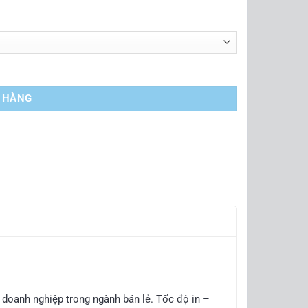
Ỏ HÀNG
 doanh nghiệp trong ngành bán lẻ. Tốc độ in –