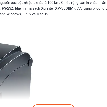
nguyên của cột nhiệt ít nhất là 100 km. Chiều rộng bản in chấp nhận
ặc RS-232.
Máy in mã vạch Xprinter XP-350BM
được trang bị cổng 
hành Windows, Linux và MacOS.