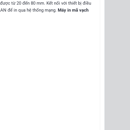
 được từ 20 đến 80 mm. Kết nối với thiết bị điều
LAN để in qua hệ thống mạng.
Máy in mã vạch