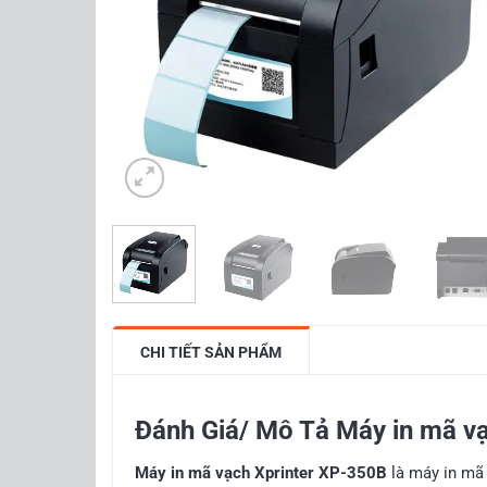
CHI TIẾT SẢN PHẨM
Đánh Giá/ Mô Tả Máy in mã v
Máy in mã vạch Xprinter XP-350B
là máy in mã 