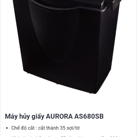
Máy hủy giấy AURORA AS680SB
Chế độ cắt : cắt thành 35 sợi/tờ